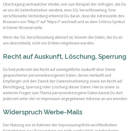
Übertragung vertraulicher Inhalte, wie zum Beispiel der Anfragen, die Du
an uns als Seitenbetreiber sendest, eine SSL-Verschlüsselung. Eine
verschlüsselte Verbindung erkennst Du daran, dass die Adresszeile des
Browsers von “http://” auf “https://” wechselt und an dem Schloss-Symbol
in Deiner Browserzeile.
Wenn die SSL Verschlüsselung aktiviert ist, können die Daten, die Du an
uns übermittelst, nicht von Dritten mitgelesen werden.
Recht auf Auskunft, Löschung, Sperrung
Du hast jederzeit das Recht auf unentgeltliche Auskunft über Deine
gespeicherten personenbezogenen Daten, deren Herkunft und
Empfänger und den Zweck der Datenverarbeitung sowie ein Recht auf
Berichtigung, Sperrung oder Löschung dieser Daten. Hierzu sowie zu
weiteren Fragen zum Thema personenbezogene Daten kannst Du dich
jederzeit unter der im Impressum angegebenen Adresse an uns wenden.
Widerspruch Werbe-Mails
Der Nutzung von im Rahmen der Impressumspflicht veröffentlichten
Kontaktdaten zur Übersendung von nicht ausdrücklich angeforderter