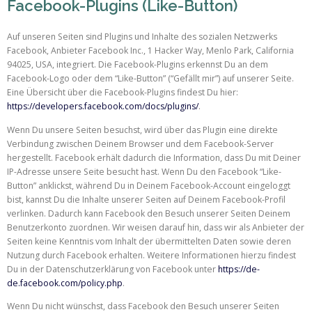
Facebook-Plugins (Like-Button)
Auf unseren Seiten sind Plugins und Inhalte des sozialen Netzwerks
Facebook, Anbieter Facebook Inc., 1 Hacker Way, Menlo Park, California
94025, USA, integriert. Die Facebook-Plugins erkennst Du an dem
Facebook-Logo oder dem “Like-Button” (“Gefällt mir”) auf unserer Seite.
Eine Übersicht über die Facebook-Plugins findest Du hier:
https://developers.facebook.com/docs/plugins/
.
Wenn Du unsere Seiten besuchst, wird über das Plugin eine direkte
Verbindung zwischen Deinem Browser und dem Facebook-Server
hergestellt. Facebook erhält dadurch die Information, dass Du mit Deiner
IP-Adresse unsere Seite besucht hast. Wenn Du den Facebook “Like-
Button” anklickst, während Du in Deinem Facebook-Account eingeloggt
bist, kannst Du die Inhalte unserer Seiten auf Deinem Facebook-Profil
verlinken. Dadurch kann Facebook den Besuch unserer Seiten Deinem
Benutzerkonto zuordnen. Wir weisen darauf hin, dass wir als Anbieter der
Seiten keine Kenntnis vom Inhalt der übermittelten Daten sowie deren
Nutzung durch Facebook erhalten. Weitere Informationen hierzu findest
Du in der Datenschutzerklärung von Facebook unter
https://de-
de.facebook.com/policy.php
.
Wenn Du nicht wünschst, dass Facebook den Besuch unserer Seiten