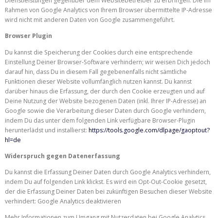
Dienstleistungen gegenüber dem Websitebetreiber zu erbringen. Die im
Rahmen von Google Analytics von Ihrem Browser übermittelte IP-Adresse
wird nicht mit anderen Daten von Google zusammengeführt.
Browser Plugin
Du kannst die Speicherung der Cookies durch eine entsprechende
Einstellung Deiner Browser-Software verhindern; wir weisen Dich jedoch
darauf hin, dass Du in diesem Fall gegebenenfalls nicht sämtliche
Funktionen dieser Website vollumfänglich nutzen kannst. Du kannst
darüber hinaus die Erfassung, der durch den Cookie erzeugten und auf
Deine Nutzung der Website bezogenen Daten (inkl. Ihrer IP-Adresse) an
Google sowie die Verarbeitung dieser Daten durch Google verhindern,
indem Du das unter dem folgenden Link verfügbare Browser-Plugin
herunterlädst und installierst:
https://tools.google.com/dlpage/gaoptout?
hl=de
Widerspruch gegen Datenerfassung
Du kannst die Erfassung Deiner Daten durch Google Analytics verhindern,
indem Du auf folgenden Link klickst. Es wird ein Opt-Out-Cookie gesetzt,
der die Erfassung Deiner Daten bei zukünftigen Besuchen dieser Website
verhindert:
Google Analytics deaktivieren
Mehr Informationen zum Umgang mit Nutzerdaten bei Google Analytics