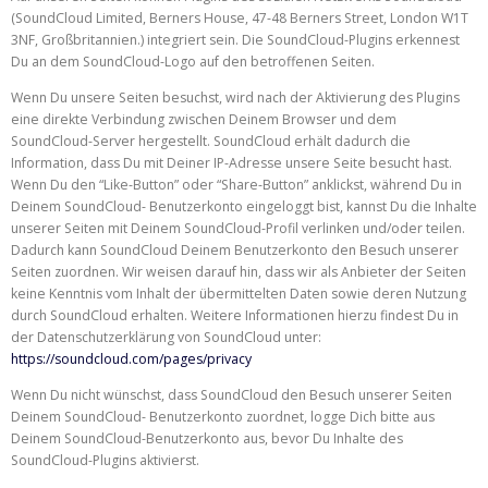
(SoundCloud Limited, Berners House, 47-48 Berners Street, London W1T
3NF, Großbritannien.) integriert sein. Die SoundCloud-Plugins erkennest
Du an dem SoundCloud-Logo auf den betroffenen Seiten.
Wenn Du unsere Seiten besuchst, wird nach der Aktivierung des Plugins
eine direkte Verbindung zwischen Deinem Browser und dem
SoundCloud-Server hergestellt. SoundCloud erhält dadurch die
Information, dass Du mit Deiner IP-Adresse unsere Seite besucht hast.
Wenn Du den “Like-Button” oder “Share-Button” anklickst, während Du in
Deinem SoundCloud- Benutzerkonto eingeloggt bist, kannst Du die Inhalte
unserer Seiten mit Deinem SoundCloud-Profil verlinken und/oder teilen.
Dadurch kann SoundCloud Deinem Benutzerkonto den Besuch unserer
Seiten zuordnen. Wir weisen darauf hin, dass wir als Anbieter der Seiten
keine Kenntnis vom Inhalt der übermittelten Daten sowie deren Nutzung
durch SoundCloud erhalten. Weitere Informationen hierzu findest Du in
der Datenschutzerklärung von SoundCloud unter:
https://soundcloud.com/pages/privacy
Wenn Du nicht wünschst, dass SoundCloud den Besuch unserer Seiten
Deinem SoundCloud- Benutzerkonto zuordnet, logge Dich bitte aus
Deinem SoundCloud-Benutzerkonto aus, bevor Du Inhalte des
SoundCloud-Plugins aktivierst.