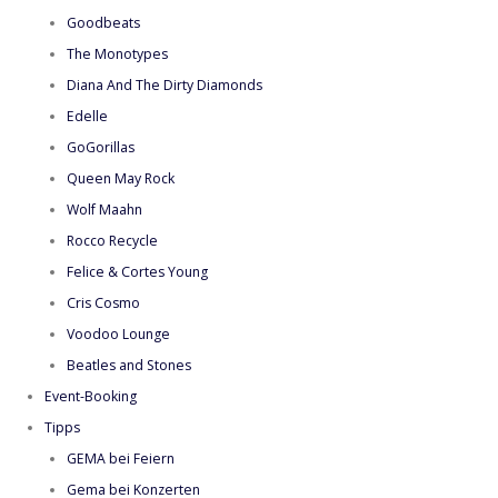
Goodbeats
The Monotypes
Diana And The Dirty Diamonds
Edelle
GoGorillas
Queen May Rock
Wolf Maahn
Rocco Recycle
Felice & Cortes Young
Cris Cosmo
Voodoo Lounge
Beatles and Stones
Event-Booking
Tipps
GEMA bei Feiern
Gema bei Konzerten