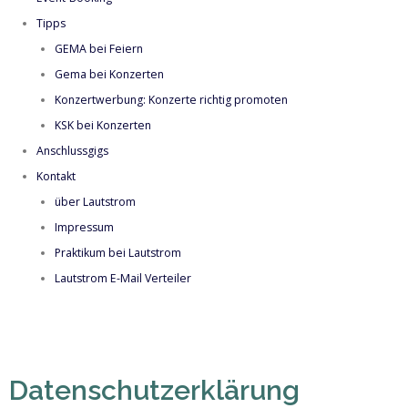
Tipps
GEMA bei Feiern
Gema bei Konzerten
Konzertwerbung: Konzerte richtig promoten
KSK bei Konzerten
Anschlussgigs
Kontakt
über Lautstrom
Impressum
Praktikum bei Lautstrom
Lautstrom E-Mail Verteiler
Datenschutzerklärung