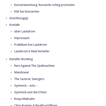
Konzertwerbung: Konzerte richtig promoten
KSK bei Konzerten
Anschlussgigs
Kontakt
über Lautstrom
Impressum
Praktikum bei Lautstrom
Lautstrom E-Mail Verteiler
Künstler-Booking
Reis Against The Spülmachine
Mandowar
The Sazerac Swingers
Gymmick – solo –
Gymmick und die Erben
Ronja Maltzahn
Chris Kramer & Beatbox’n’Blues