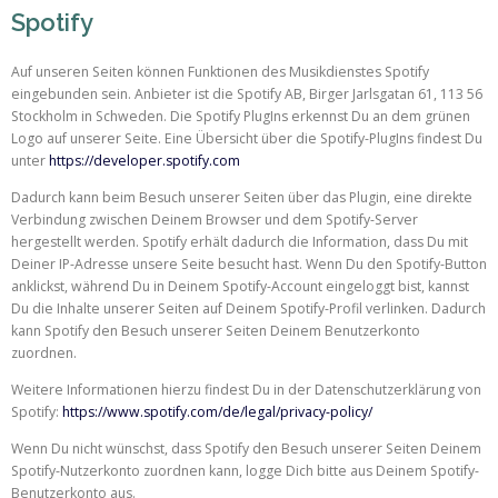
Spotify
Auf unseren Seiten können Funktionen des Musikdienstes Spotify
eingebunden sein. Anbieter ist die Spotify AB, Birger Jarlsgatan 61, 113 56
Stockholm in Schweden. Die Spotify PlugIns erkennst Du an dem grünen
Logo auf unserer Seite. Eine Übersicht über die Spotify-PlugIns findest Du
unter
https://developer.spotify.com
Dadurch kann beim Besuch unserer Seiten über das Plugin, eine direkte
Verbindung zwischen Deinem Browser und dem Spotify-Server
hergestellt werden. Spotify erhält dadurch die Information, dass Du mit
Deiner IP-Adresse unsere Seite besucht hast. Wenn Du den Spotify-Button
anklickst, während Du in Deinem Spotify-Account eingeloggt bist, kannst
Du die Inhalte unserer Seiten auf Deinem Spotify-Profil verlinken. Dadurch
kann Spotify den Besuch unserer Seiten Deinem Benutzerkonto
zuordnen.
Weitere Informationen hierzu findest Du in der Datenschutzerklärung von
Spotify:
https://www.spotify.com/de/legal/privacy-policy/
Wenn Du nicht wünschst, dass Spotify den Besuch unserer Seiten Deinem
Spotify-Nutzerkonto zuordnen kann, logge Dich bitte aus Deinem Spotify-
Benutzerkonto aus.