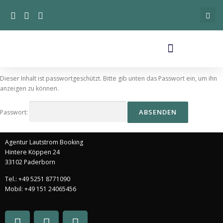
Dieser Inhalt ist passwortgeschützt. Bitte gib unten das Passwort ein, um ihn
anzeigen zu können.
Passwort:
Agentur Lautstrom Booking
Hintere Köppen 24
33102 Paderborn
Tel.: +49 5251 8771090
Mobil: +49 151 24065456