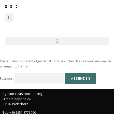
Dieser Inhalt ist passwortgeschützt. Bitte gib unten das Passwort ein, um ihn
anzeigen zu können.
Passwort:
Agentur Lautstrom Booking
Hintere Köppen 24
33102 Paderborn
Tel.: +49 5251 8771090