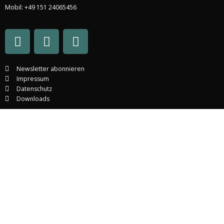
Mobil: +49 151 24065456
Newsletter abonnieren
Impressum
Datenschutz
Downloads